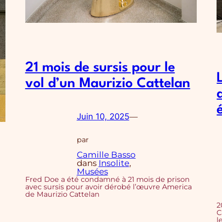
21 mois de sursis pour le
vol d’un Maurizio Cattelan
Juin 10, 2025
—
par
Camille Basso
dans
Insolite
, 
Musées
Fred Doe a été condamné à 21 mois de prison
avec sursis pour avoir dérobé l’œuvre America
de Maurizio Cattelan
2
C
l