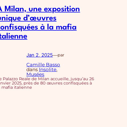
A Milan, une exposition
unique d’œuvres
confisquées à la mafia
italienne
Jan 2, 2025
—
par
Camille Basso
dans
Insolite
, 
Musées
e Palazzo Reale de Milan accueille, jusqu’au 26
anvier 2025, près de 80 œuvres confisquées à
a mafia italienne