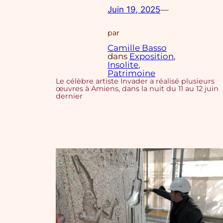
Juin 19, 2025
—
par
Camille Basso
dans
Exposition
, 
Insolite
, 
Patrimoine
Le célèbre artiste Invader a réalisé plusieurs
œuvres à Amiens, dans la nuit du 11 au 12 juin
dernier