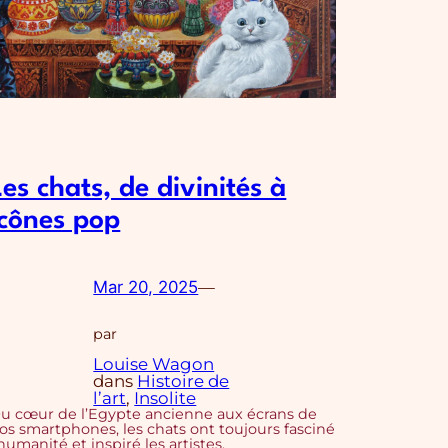
Les chats, de divinités à
icônes pop
Mar 20, 2025
—
par
Louise Wagon
dans
Histoire de
l’art
, 
Insolite
u cœur de l’Egypte ancienne aux écrans de
os smartphones, les chats ont toujours fasciné
’humanité et inspiré les artistes.