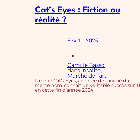
Cat’s Eyes : Fiction ou
réalité ?
Fév 11, 2025
—
par
Camille Basso
dans
Insolite
, 
Marché de l’art
La série Cat’s Eyes, adaptée de l’animé du
même nom, connaît un véritable succès sur T
en cette fin d’année 2024