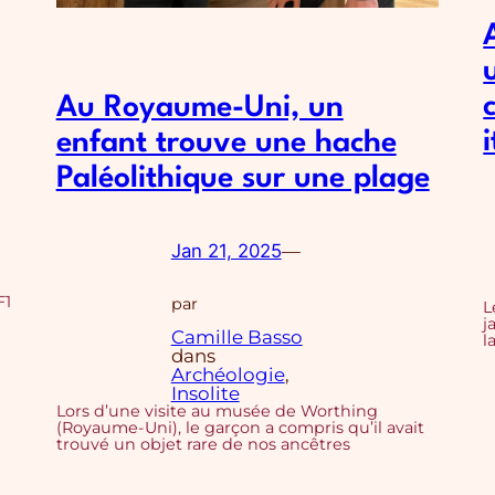
Au Royaume-Uni, un
enfant trouve une hache
Paléolithique sur une plage
Jan 21, 2025
—
F1
par
L
j
Camille Basso
l
dans
Archéologie
, 
Insolite
Lors d’une visite au musée de Worthing
(Royaume-Uni), le garçon a compris qu’il avait
trouvé un objet rare de nos ancêtres