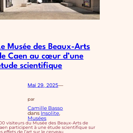
Le Musée des Beaux-Arts
de Caen au cœur d’une
étude scientifique
Mai 29, 2025
—
par
Camille Basso
dans
Insolite
, 
Musées
00 visiteurs du Musée des Beaux-Arts de
aen participent à une étude scientifique sur
es effets de l’art sur le cerveau