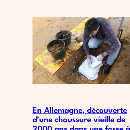
En Allemagne, découverte
d’une chaussure vieille de
2000 ans dans une fosse 