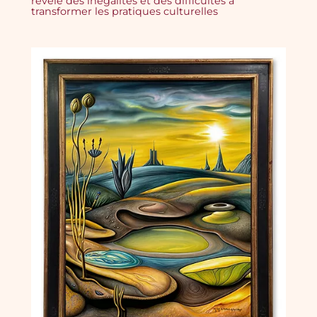
révèle des inégalités et des difficultés à
transformer les pratiques culturelles