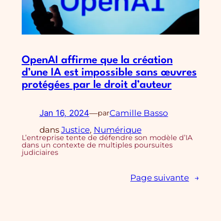
OpenAI affirme que la création
d’une IA est impossible sans œuvres
protégées par le droit d’auteur
Jan 16, 2024
—
Camille Basso
par
dans
Justice
, 
Numérique
L’entreprise tente de défendre son modèle d’IA
dans un contexte de multiples poursuites
judiciaires
Page suivante
→