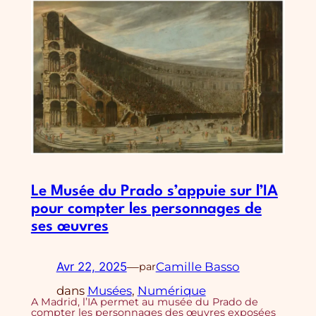
Le Musée du Prado s’appuie sur l’IA
pour compter les personnages de
ses œuvres
Avr 22, 2025
—
Camille Basso
par
dans
Musées
, 
Numérique
A Madrid, l’IA permet au musée du Prado de
compter les personnages des œuvres exposées