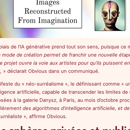
 biais de l’IA générative prend tout son sens, puisque ce 
mode de création permet de franchir une nouvelle étape 
Ce projet ouvre la voie aux artistes pour qu’ils puissent e
,
» déclarait Obvious dans un communiqué.
anifeste du « néo-surréalisme », le définissant comme « u
elligence artificielle, capable de transcender les limites
sées à la galerie Danysz, à Paris, au mois d’octobre pro
ièrement des algorithmes d’intelligence artificielle, et de
urréaliste
», affirme Obvious.