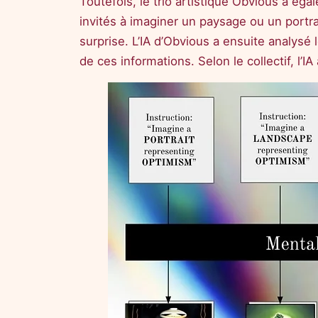
Toutefois, le trio artistique Obvious a ég
invités à imaginer un paysage ou un portra
surprise. L’IA d’Obvious a ensuite analysé 
de ces informations. Selon le collectif, l’I