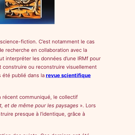
e science-fiction. C’est notamment le cas
 de recherche en collaboration avec la
peut interpréter les données d’une IRMf pour
t construire ou reconstruire visuellement
s été publié dans la
revue scientifique
 récent communiqué, le collectif
rait, et de même pour les paysages
». Lors
struire presque à l’identique, grâce à