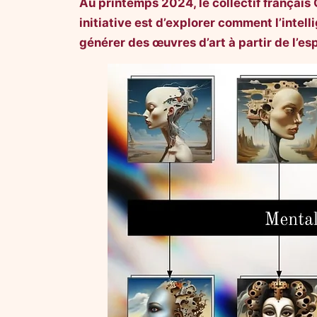
Au printemps 2024, le collectif français 
initiative est d’explorer comment l’intel
générer des œuvres d’art à partir de l’es