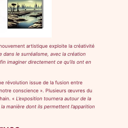
mouvement artistique exploite la créativité
dans le surréalisme, avec la création
nfin imaginer directement ce qu’ils ont en
ne révolution issue de la fusion entre
 de notre conscience ». Plusieurs œuvres du
chain. «
L’exposition tournera autour de la
 la manière dont ils permettent l’apparition