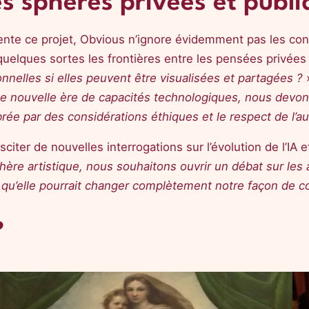
s sphères privées et publi
ente ce projet, Obvious n’ignore évidemment pas les con
n quelques sortes les frontières entre les pensées privées
nelles si elles peuvent être visualisées et partagées ?
»
e nouvelle ère de capacités technologiques, nous devon
librée par des considérations éthiques et le respect de l’a
sciter de nouvelles interrogations sur l’évolution de l’IA
phère artistique, nous souhaitons ouvrir un débat sur les 
s qu’elle pourrait changer complètement notre façon de
?