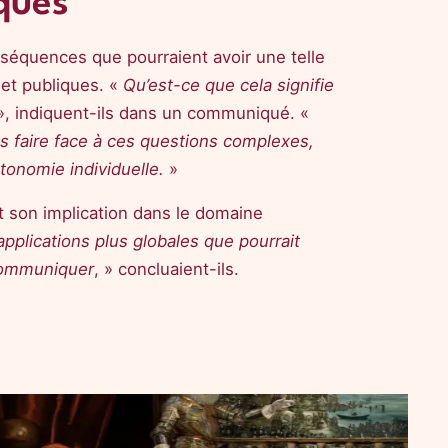
ques
séquences que pourraient avoir une telle
 et publiques. «
Qu’est-ce que cela signifie
, indiquent-ils dans un communiqué. «
s faire face à ces questions complexes,
utonomie individuelle.
»
 et son implication dans le domaine
applications plus globales que pourrait
 communiquer
, » concluaient-ils.