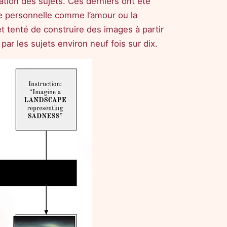
ation des sujets. Ces derniers ont été
ge personnelle comme l’amour ou la
et tenté de construire des images à partir
 par les sujets environ neuf fois sur dix.