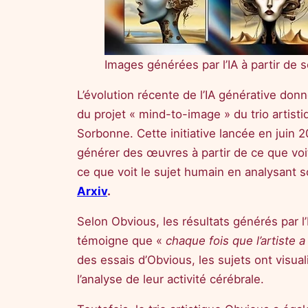
Images générées par l’IA à partir de s
L’évolution récente de l’IA générative donn
du projet « mind-to-image » du trio artisti
Sorbonne. Cette initiative lancée en juin 2
générer des œuvres à partir de ce que voit
ce que voit le sujet humain en analysant so
Arxiv
.
Selon Obvious, les résultats générés par l’
témoigne que «
chaque fois que l’artiste 
des essais d’Obvious, les sujets ont visuali
l’analyse de leur activité cérébrale.