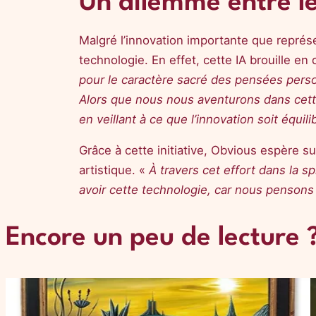
Un dilemme entre le
Malgré l’innovation importante que représ
technologie. En effet, cette IA brouille e
pour le caractère sacré des pensées person
Alors que nous nous aventurons dans cett
en veillant à ce que l’innovation soit équi
Grâce à cette initiative, Obvious espère su
artistique. «
À travers cet effort dans la s
avoir cette technologie, car nous penson
Encore un peu de lecture 