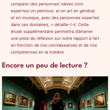
comparer des personnes naïves (non
expertes) en peinture, et en art en général,
et en musique, avec des personnes expertes
dans ces domaines
, » détaille-t-il. Cette
étude supplémentaire permettra d’amener
une piste de réflexion sur notre rapport à l’art
en fonction de nos connaissances et de nos
compétences en la matière.
Encore un peu de lecture ?