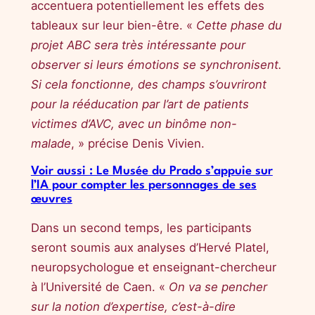
accentuera potentiellement les effets des
tableaux sur leur bien-être. «
Cette phase du
projet ABC sera très intéressante pour
observer si leurs émotions se synchronisent.
Si cela fonctionne, des champs s’ouvriront
pour la rééducation par l’art de patients
victimes d’AVC, avec un binôme non-
malade
, » précise Denis Vivien.
Voir aussi : Le Musée du Prado s’appuie sur
l’IA pour compter les personnages de ses
œuvres
Dans un second temps, les participants
seront soumis aux analyses d’Hervé Platel,
neuropsychologue et enseignant-chercheur
à l’Université de Caen. «
On va se pencher
sur la notion d’expertise, c’est-à-dire