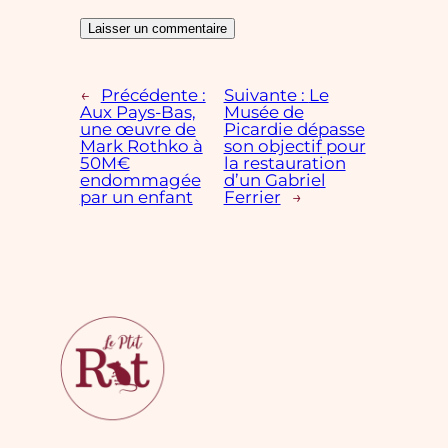
←
Précédente :
Suivante :
Le
Aux Pays-Bas,
Musée de
une œuvre de
Picardie dépasse
Mark Rothko à
son objectif pour
50M€
la restauration
endommagée
d’un Gabriel
par un enfant
Ferrier
→