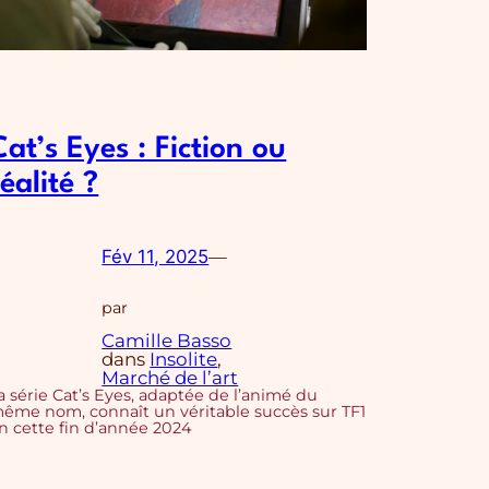
Cat’s Eyes : Fiction ou
réalité ?
Fév 11, 2025
—
par
Camille Basso
dans
Insolite
, 
Marché de l’art
a série Cat’s Eyes, adaptée de l’animé du
ême nom, connaît un véritable succès sur TF1
n cette fin d’année 2024