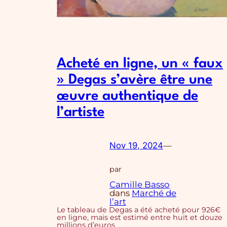
Acheté en ligne, un « faux
» Degas s’avère être une
œuvre authentique de
l’artiste
Nov 19, 2024
—
par
Camille Basso
dans
Marché de
l’art
Le tableau de Degas a été acheté pour 926€
en ligne, mais est estimé entre huit et douze
millions d’euros