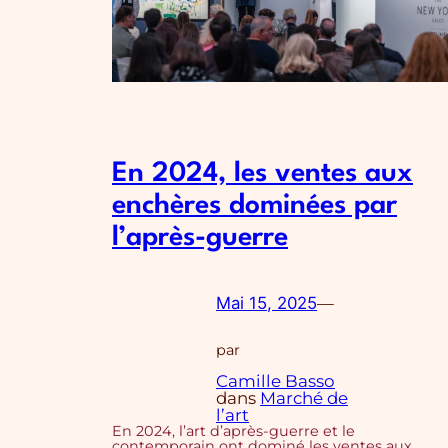
En 2024, les ventes aux
enchères dominées par
l’après-guerre
Mai 15, 2025
—
par
Camille Basso
dans
Marché de
l’art
En 2024, l’art d’après-guerre et le
contemporain ont dominé les ventes aux