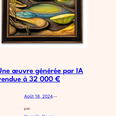
Une œuvre générée par IA
vendue à 32 000 €
Août 18, 2024
—
par