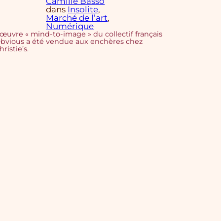
Camille Basso
dans
Insolite
, 
Marché de l’art
, 
Numérique
’œuvre « mind-to-image » du collectif français
bvious a été vendue aux enchères chez
hristie’s.