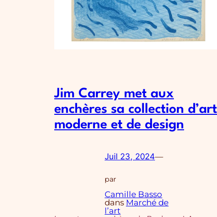
Jim Carrey met aux
enchères sa collection d’art
moderne et de design
Juil 23, 2024
—
par
Camille Basso
dans
Marché de
l’art