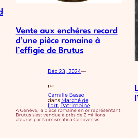
d
Vente aux enchères record
d’une pièce romaine à
l’effigie de Brutus
Déc 23, 2024
—
par
Camille Basso
dans
Marché de
l’art
, 
Patrimoine
A Genève, la pièce romaine en or représentant
Brutus s’est vendue à près de 2 millions
d’euros par Numismatica Genevensis