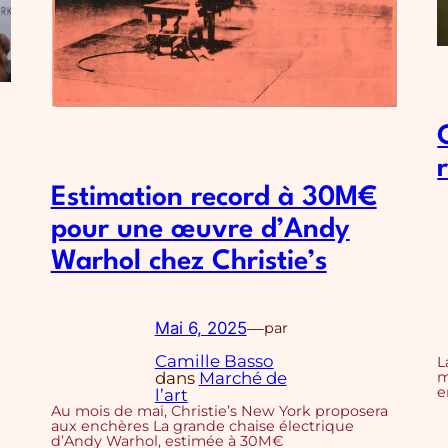
Estimation record à 30M€
pour une œuvre d’Andy
Warhol chez Christie’s
Mai 6, 2025
—
par
Camille Basso
L
m
dans
Marché de
e
l’art
Au mois de mai, Christie’s New York proposera
aux enchères La grande chaise électrique
d’Andy Warhol, estimée à 30M€