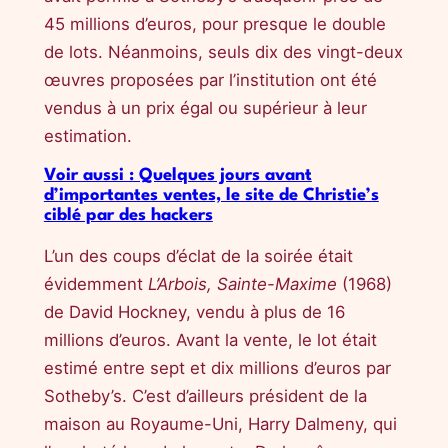
45 millions d’euros, pour presque le double
de lots. Néanmoins, seuls dix des vingt-deux
œuvres proposées par l’institution ont été
vendus à un prix égal ou supérieur à leur
estimation.
Voir aussi : Quelques jours avant
d’importantes ventes, le site de Christie’s
ciblé par des hackers
L’un des coups d’éclat de la soirée était
évidemment
L’Arbois, Sainte-Maxime
(1968)
de David Hockney, vendu à plus de 16
millions d’euros. Avant la vente, le lot était
estimé entre sept et dix millions d’euros par
Sotheby’s. C’est d’ailleurs président de la
maison au Royaume-Uni, Harry Dalmeny, qui