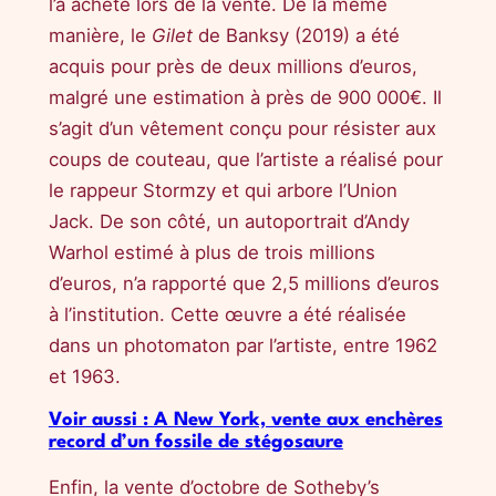
l’a acheté lors de la vente. De la même
manière, le
Gilet
de Banksy (2019) a été
acquis pour près de deux millions d’euros,
malgré une estimation à près de 900 000€. Il
s’agit d’un vêtement conçu pour résister aux
coups de couteau, que l’artiste a réalisé pour
le rappeur Stormzy et qui arbore l’Union
Jack. De son côté, un autoportrait d’Andy
Warhol estimé à plus de trois millions
d’euros, n’a rapporté que 2,5 millions d’euros
à l’institution. Cette œuvre a été réalisée
dans un photomaton par l’artiste, entre 1962
et 1963.
Voir aussi : A New York, vente aux enchères
record d’un fossile de stégosaure
Enfin, la vente d’octobre de Sotheby’s