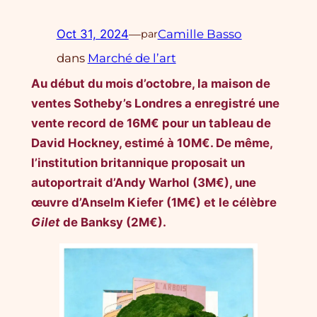
Oct 31, 2024
—
Camille Basso
par
dans
Marché de l’art
Au début du mois d’octobre, la maison de
ventes Sotheby’s Londres a enregistré une
vente record de 16M€ pour un tableau de
David Hockney, estimé à 10M€. De même,
l’institution britannique proposait un
autoportrait d’Andy Warhol (3M€), une
œuvre d’Anselm Kiefer (1M€) et le célèbre
Gilet
de Banksy (2M€).