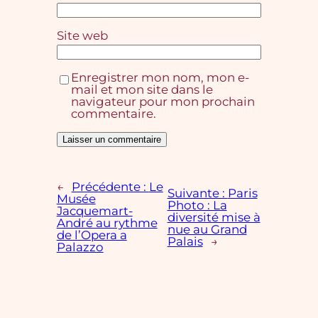
Site web
Enregistrer mon nom, mon e-
mail et mon site dans le
navigateur pour mon prochain
commentaire.
←
Précédente :
Le
Suivante :
Paris
Musée
Photo : La
Jacquemart-
diversité mise à
André au rythme
nue au Grand
de l’Opera a
Palais
→
Palazzo