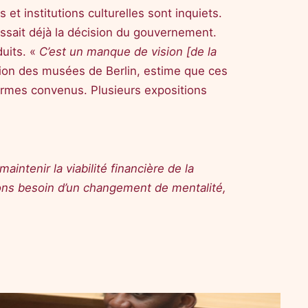
et institutions culturelles sont inquiets.
issait déjà la décision du gouvernement.
uits. «
C’est un manque de vision [de la
tion des musées de Berlin, estime que ces
termes convenus. Plusieurs expositions
aintenir la viabilité financière de la
ns besoin d’un changement de mentalité,