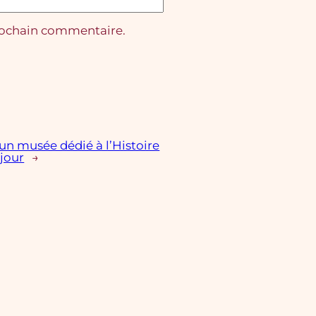
rochain commentaire.
un musée dédié à l’Histoire
 jour
→