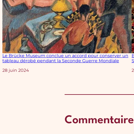
Le Brücke Museum conclue un accord pour conserver un
B
tableau dérobé pendant la Seconde Guerre Mondiale
Date
28 juin 2024
2
Commentaire