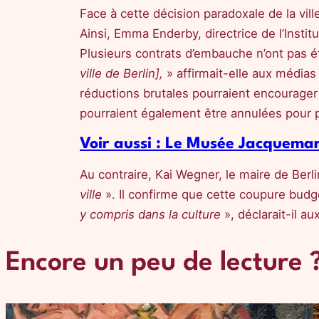
Face à cette décision paradoxale de la vill
Ainsi, Emma Enderby, directrice de l’Inst
Plusieurs contrats d’embauche n’ont pas é
ville de Berlin],
» affirmait-elle aux média
réductions brutales pourraient encourager
pourraient également être annulées pour p
Voir aussi : Le Musée Jacquema
Au contraire, Kai Wegner, le maire de Ber
ville
». Il confirme que cette coupure budgét
y compris dans la culture
», déclarait-il a
Encore un peu de lecture 