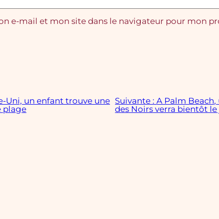
n e-mail et mon site dans le navigateur pour mon p
Uni, un enfant trouve une
Suivante :
A Palm Beach, 
e plage
des Noirs verra bientôt le