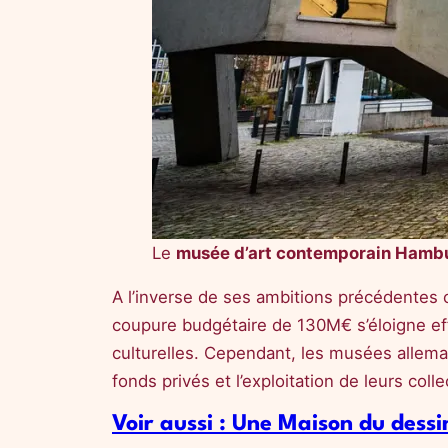
Le
musée d’art contemporain Hambu
A l’inverse de ses ambitions précédentes 
coupure budgétaire de 130M€ s’éloigne eff
culturelles. Cependant, les musées alleman
fonds privés et l’exploitation de leurs co
Voir aussi : Une Maison du dess