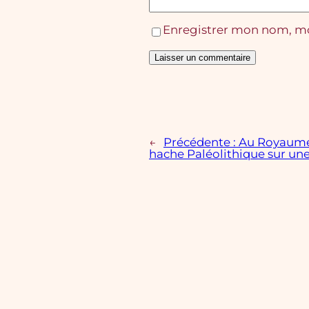
Enregistrer mon nom, mo
←
Précédente :
Au Royaume-
hache Paléolithique sur un