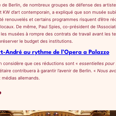
e de Berlin, de nombreux groupes de défense des artistes 
itut KW d’art contemporain, a expliqué que son musée sub
té renouvelés et certains programmes risquent d’être réd
s locaux. De même, Paul Spies, co-président de l’Associa
 les musées à rompre des contrats de travail avant les 
réserver le budget des institutions.
rt-André au rythme de l’Opera a Palazzo
lin considère que ces réductions sont «
essentielles pour m
aire contribuera à garantir l’avenir de Berlin. «
Nous avo
ux médias allemands.
?