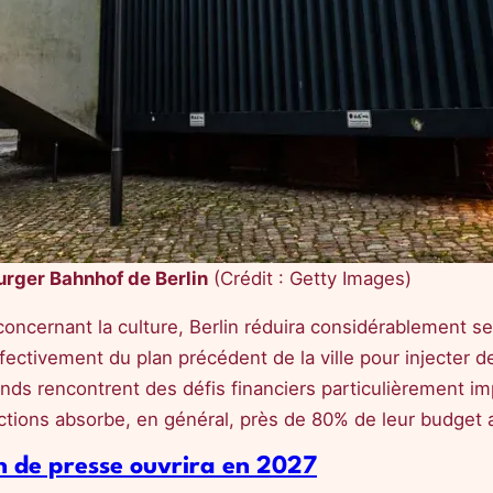
rger Bahnhof de Berlin
(Crédit : Getty Images)
concernant la culture, Berlin réduira considérablement s
ectivement du plan précédent de la ville pour injecter d
ds rencontrent des défis financiers particulièrement imp
llections absorbe, en général, près de 80% de leur budget 
in de presse ouvrira en 2027