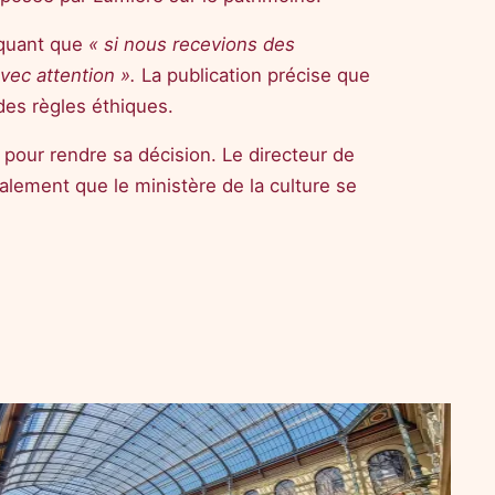
iquant que
« si nous recevions des
avec attention ».
La publication précise que
es règles éthiques.
 pour rendre sa décision. Le directeur de
galement que le ministère de la culture se