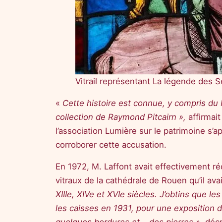
Vitrail représentant La légende des
«
Cette histoire est connue, y compris du 
collection de Raymond Pitcairn »,
affirmai
l’association Lumière sur le patrimoine s’
corroborer cette accusation.
En 1972, M. Laffont avait effectivement réd
vitraux de la cathédrale de Rouen qu’il ava
XIIIe, XIVe et XVIe siècles. J’obtins que l
les caisses en 1931, pour une exposition d