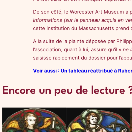
De son côté, le Worcester Art Museum a 
informations (sur le panneau acquis en ven
cette institution du Massachusetts prend 
A la suite de la plainte déposée par Phil
l’association, quant à lui, assure qu’il «
ne 
saisisse rapidement du dossier pour l’appu
Voir aussi : Un tableau réattribué à Rube
Encore un peu de lecture 