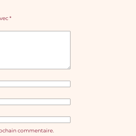
avec
*
rochain commentaire.