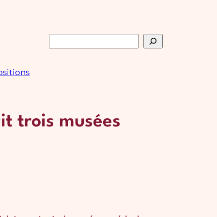
Rechercher
sitions
it trois musées