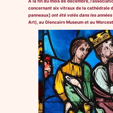
A la fin du mois de décembre, l’associat
concernant six vitraux de la cathédrale d
panneaux]
ont été volés dans les année
Art), au Glencairn Museum et au Worces