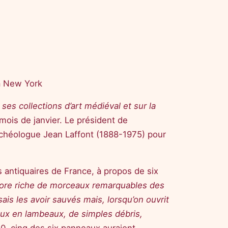
à New York
es collections d’art médiéval et sur la
mois de janvier. Le président de
 archéologue Jean Laffont (1888-1975) pour
es antiquaires de France, à propos de six
ncore riche de morceaux remarquables des
ais les avoir sauvés mais, lorsqu’on ouvrit
aux en lambeaux, de simples débris,