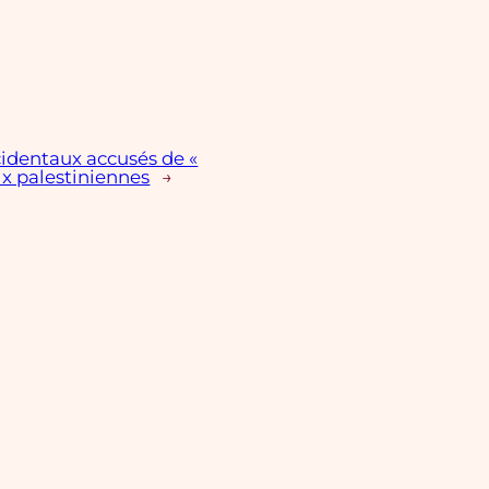
identaux accusés de «
oix palestiniennes
→