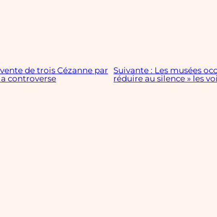
 vente de trois Cézanne par
Suivante :
Les musées occ
la controverse
réduire au silence » les v