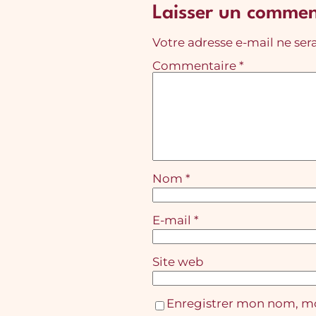
Laisser un commen
Votre adresse e-mail ne sera
Commentaire
*
Nom
*
E-mail
*
Site web
Enregistrer mon nom, mo