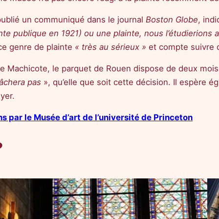
publié un communiqué dans le journal
Boston Globe
, ind
te publique en 1921) ou une plainte, nous l’étudierions 
ce genre de plainte
« très au sérieux »
et compte suivre d
ippe Machicote, le parquet de Rouen dispose de deux mois
lâchera pas
», qu’elle que soit cette décision. Il espère é
yer.
ns par le Musée d’art de l’université de Princeton
?