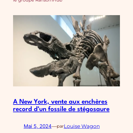
A New York, vente aux enchères
record d’un fossile de stégosaure
Mai 5, 2024
—
Louise Wagon
par