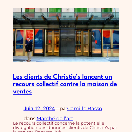
Les clients de Christie’s lancent un
recours collectif contre la maison de
ventes
Juin 12, 2024
—
Camille Basso
par
dans
Marché de l’art
Le recours collectif concerne la potentielle
divulgation des données clients de Christie’s par
le groupe RansomHub