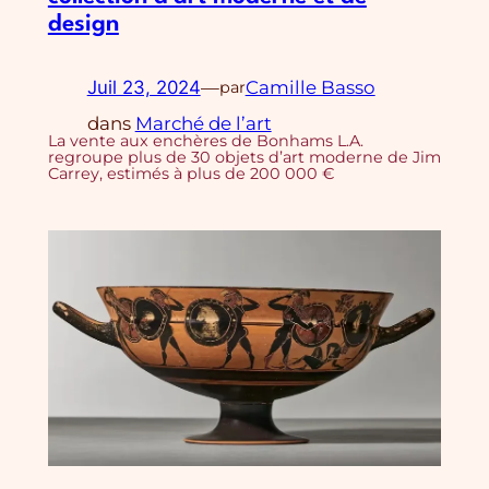
design
Juil 23, 2024
—
Camille Basso
par
dans
Marché de l’art
La vente aux enchères de Bonhams L.A.
regroupe plus de 30 objets d’art moderne de Jim
Carrey, estimés à plus de 200 000 €