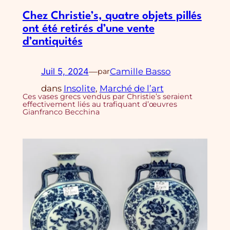
Chez Christie’s, quatre objets pillés
ont été retirés d’une vente
d’antiquités
Juil 5, 2024
—
Camille Basso
par
dans
Insolite
, 
Marché de l’art
Ces vases grecs vendus par Christie’s seraient
effectivement liés au trafiquant d’œuvres
Gianfranco Becchina