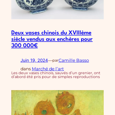
Deux vases chinois du XVIIIème
siècle vendus aux enchères pour
300 000€
Juin 19, 2024
—
Camille Basso
par
dans
Marché de l’art
Les deux vases chinois, sauvés d’un grenier, ont
d’abord été pris pour de simples reproductions