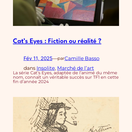
Cat’s Eyes : Fiction ou réalité ?
Fév 11, 2025
—
Camille Basso
par
dans
Insolite
, 
Marché de l’art
La série Cat’s Eyes, adaptée de l’animé du même
nom, connaît un véritable succès sur TF1 en cette
fin d’année 2024