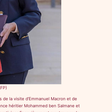
AFP)
ors de la visite d’Emmanuel Macron et de
prince héritier Mohammed ben Salmane et