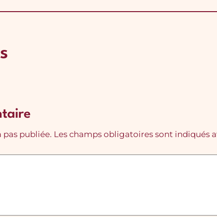
s
taire
 pas publiée.
Les champs obligatoires sont indiqués 