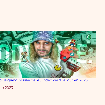
plus grand Musée de jeu vidéo verra le jour en 2026
te
uin 2023