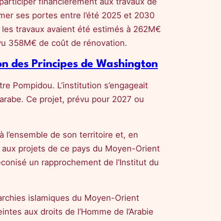
participer financièrement aux travaux de
mer ses portes entre l’été 2025 et 2030
e, les travaux avaient été estimés à 262M€
révu 358M€ de coût de rénovation.
ion des Principes de Washington
tre Pompidou. L’institution s’engageait
 arabe. Ce projet, prévu pour 2027 ou
 l’ensemble de son territoire et, en
er aux projets de ce pays du Moyen-Orient
conisé un rapprochement de l’Institut du
narchies islamiques du Moyen-Orient
eintes aux droits de l’Homme de l’Arabie