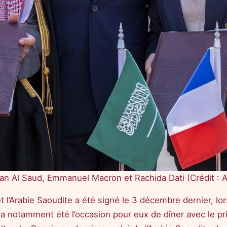
han Al Saud, Emmanuel Macron et Rachida Dati (Crédit : 
et l’Arabie Saoudite a été signé le 3 décembre dernier, l
a notamment été l’occasion pour eux de dîner avec le 