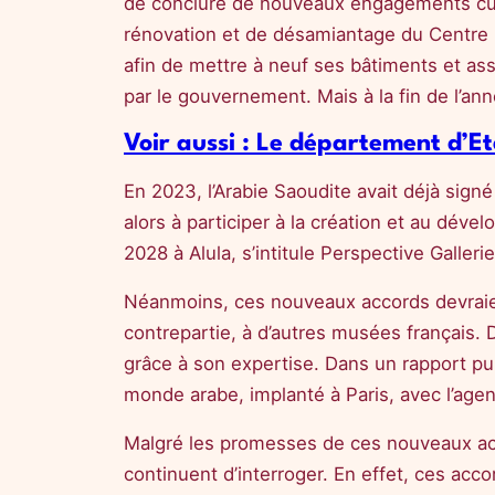
de conclure de nouveaux engagements cultu
rénovation et de désamiantage du Centre P
afin de mettre à neuf ses bâtiments et ass
par le gouvernement. Mais à la fin de l’an
Voir aussi : Le département d’E
En 2023, l’Arabie Saoudite avait déjà sign
alors à participer à la création et au dé
2028 à Alula, s’intitule Perspective Gallerie
Néanmoins, ces nouveaux accords devraient 
contrepartie, à d’autres musées français.
grâce à son expertise. Dans un rapport p
monde arabe, implanté à Paris, avec l’agen
Malgré les promesses de ces nouveaux acc
continuent d’interroger. En effet, ces acc