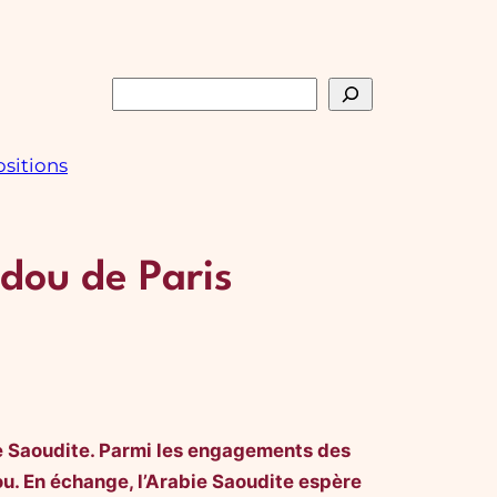
Rechercher
sitions
dou de Paris
ie Saoudite. Parmi les engagements des
u. En échange, l’Arabie Saoudite espère