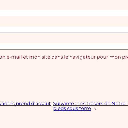
n e-mail et mon site dans le navigateur pour mon p
vaders prend d’assaut
Suivante :
Les trésors de Notre
pieds sous terre
→