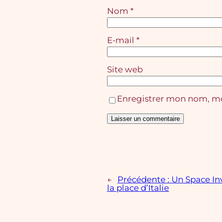
Nom
*
E-mail
*
Site web
Enregistrer mon nom, mo
←
Précédente :
Un Space In
la place d’Italie