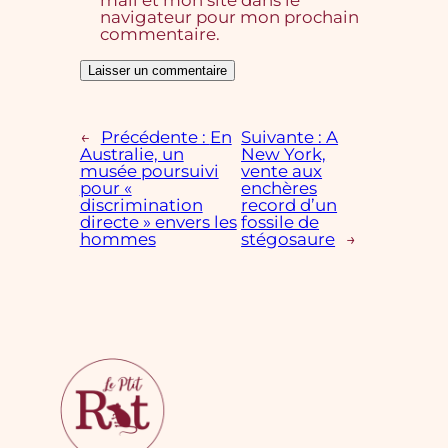
navigateur pour mon prochain
commentaire.
←
Précédente :
En
Suivante :
A
Australie, un
New York,
musée poursuivi
vente aux
pour «
enchères
discrimination
record d’un
directe » envers les
fossile de
hommes
stégosaure
→