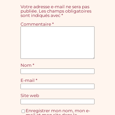
Votre adresse e-mail ne sera pas
publiée.
Les champs obligatoires
sont indiqués avec
*
Commentaire
*
Nom
*
E-mail
*
Site web
Enregistrer mon nom, mon e-
mail et mon site dans le