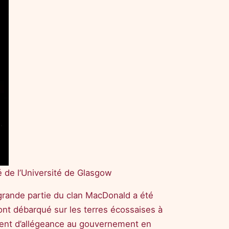
 de l’Université de Glasgow
 grande partie du clan MacDonald a été
nt débarqué sur les terres écossaises à
rment d’allégeance au gouvernement en