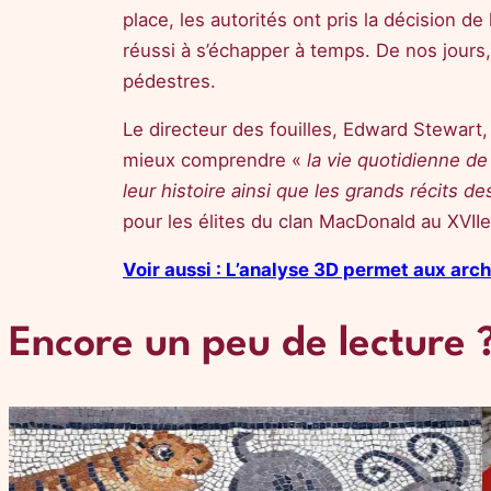
place, les autorités ont pris la décision
réussi à s’échapper à temps. De nos jour
pédestres.
Le directeur des fouilles, Edward Stewart,
mieux comprendre «
la vie quotidienne de 
leur histoire ainsi que les grands récits de
pour les élites du clan MacDonald au XVIIe
Voir aussi : L’analyse 3D permet aux arc
Encore un peu de lecture 