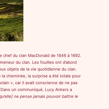
, le chef du clan MacDonald de 1646 à 1692.
 meneur du clan. Les fouilles ont d’abord
ux objets de la vie quotidienne du clan.
la cheminée, la surprise a été totale pour
lain », car il avait conscience de ne pas
es. Dans un communiqué, Lucy Ankers a
qu’elle] ne pense jamais pouvoir battre le