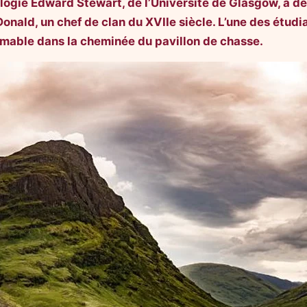
ologie Edward Stewart, de l’Université de Glasgow, a dé
onald, un chef de clan du XVIIe siècle. L’une des étudi
timable dans la cheminée du pavillon de chasse.