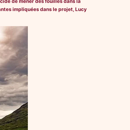
cidé de mener des fouilles dans la
antes impliquées dans le projet, Lucy