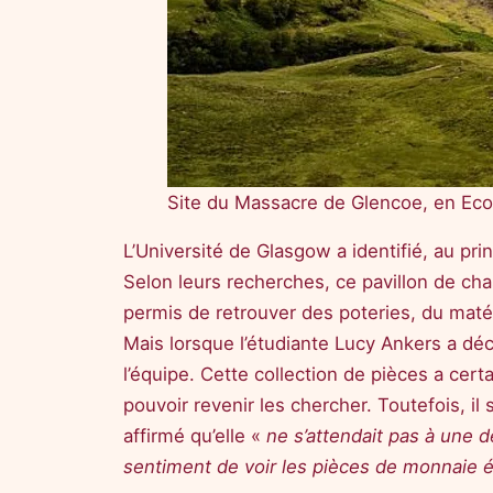
Site du Massacre de Glencoe, en Ec
L’Université de Glasgow a identifié, au pr
Selon leurs recherches, ce pavillon de chas
permis de retrouver des poteries, du maté
Mais lorsque l’étudiante Lucy Ankers a déc
l’équipe. Cette collection de pièces a cer
pouvoir revenir les chercher. Toutefois, i
affirmé qu’elle «
ne s’attendait pas à une d
sentiment de voir les pièces de monnaie é