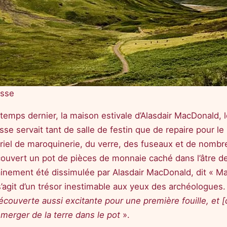
osse
intemps dernier, la maison estivale d’Alasdair MacDonald
se servait tant de salle de festin que de repaire pour le
riel de maroquinerie, du verre, des fuseaux et de nombre
ouvert un pot de pièces de monnaie caché dans l’âtre de 
tainement été dissimulée par Alasdair MacDonald, dit « Mac
l s’agit d’un trésor inestimable aux yeux des archéologu
écouverte aussi excitante pour une première fouille, et [
merger de la terre dans le pot
».