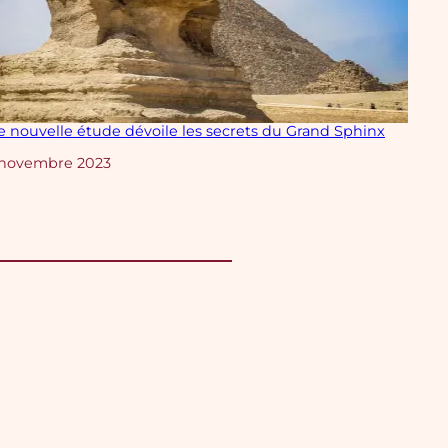
 nouvelle étude dévoile les secrets du Grand Sphinx
te
 novembre 2023