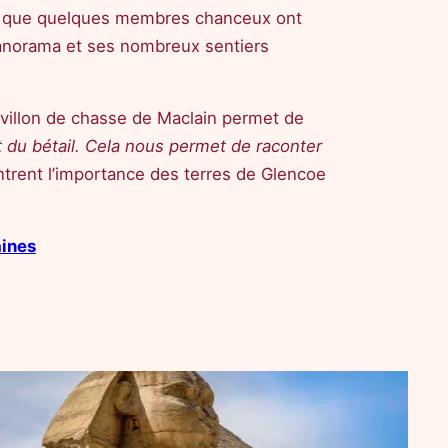
ndis que quelques membres chanceux ont
panorama et ses nombreux sentiers
pavillon de chasse de Maclain permet de
ent du bétail. Cela nous permet de raconter
ntrent l’importance des terres de Glencoe
aines