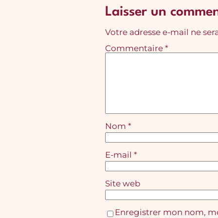
Laisser un commen
Votre adresse e-mail ne sera
Commentaire
*
Nom
*
E-mail
*
Site web
Enregistrer mon nom, mo