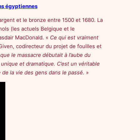
ons égyptiennes
argent et le bronze entre 1500 et 1680. La
ls (les actuels Belgique et le
lasdair MacDonald. «
Ce qui est vraiment
Given, codirecteur du projet de fouilles et
s que le massacre débutait à l’aube du
nique et dramatique. C’est un véritable
ie de la vie des gens dans le passé.
»