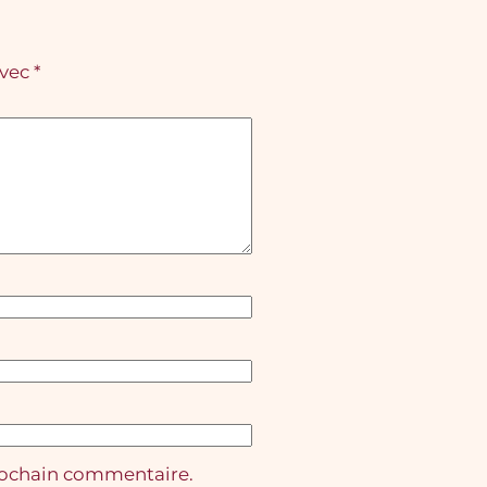
avec
*
rochain commentaire.