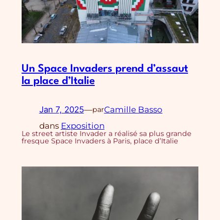
Un Space Invaders prend d’assaut
la place d’Italie
Jan 7, 2025
—
Camille Basso
par
dans
Exposition
Le street artiste Invader a réalisé sa plus grande
fresque Space Invaders à Paris, place d’Italie