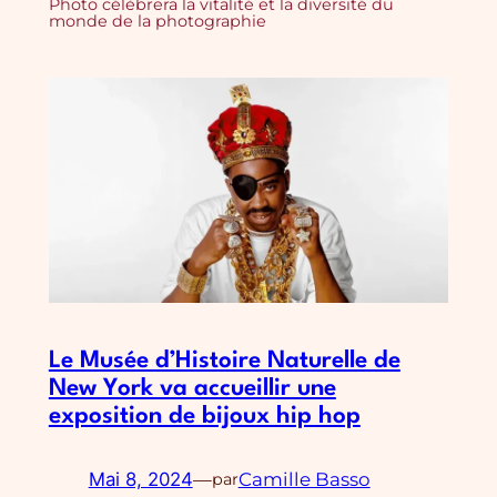
Photo célèbrera la vitalité et la diversité du
monde de la photographie
Le Musée d’Histoire Naturelle de
New York va accueillir une
exposition de bijoux hip hop
Mai 8, 2024
—
Camille Basso
par