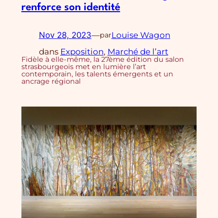
renforce son identité
Nov 28, 2023
—
Louise Wagon
par
dans
Exposition
, 
Marché de l’art
Fidèle à elle-même, la 27ème édition du salon
strasbourgeois met en lumière l’art
contemporain, les talents émergents et un
ancrage régional