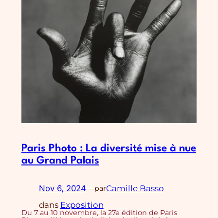
Paris Photo : La diversité mise à nue
au Grand Palais
Nov 6, 2024
—
Camille Basso
par
dans
Exposition
Du 7 au 10 novembre, la 27e édition de Paris