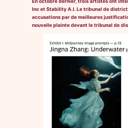
En octobre dernier, trois artistes ont int
Inc et Stability A.I. Le tribunal de distri
accusations par de meilleures justificati
nouvelle plainte devant le tribunal de dis