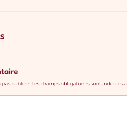
s
taire
 pas publiée.
Les champs obligatoires sont indiqués 