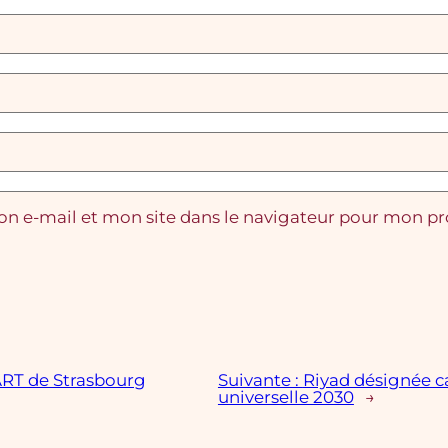
n e-mail et mon site dans le navigateur pour mon p
-ART de Strasbourg
Suivante :
Riyad désignée ca
universelle 2030
→