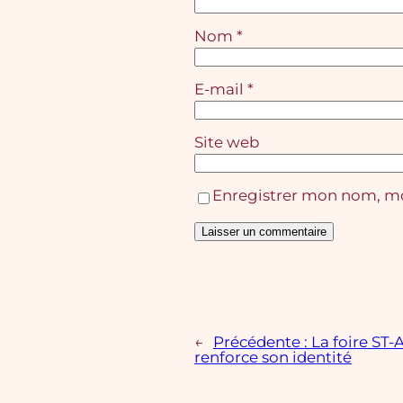
Nom
*
E-mail
*
Site web
Enregistrer mon nom, mo
←
Précédente :
La foire ST
renforce son identité