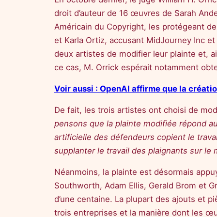
droit d’auteur de 16 œuvres de Sarah Anders
Américain du Copyright, les protégeant de t
et Karla Ortiz, accusant MidJourney Inc et
deux artistes de modifier leur plainte et, 
ce cas, M. Orrick espérait notamment obten
Voir aussi : OpenAI affirme que la créati
De fait, les trois artistes ont choisi de mo
pensons que la plainte modifiée répond a
artificielle des défendeurs copient le tra
supplanter le travail des plaignants sur l
Néanmoins, la plainte est désormais appu
Southworth, Adam Ellis, Gerald Brom et G
d’une centaine. La plupart des ajouts et p
trois entreprises et la manière dont les œuv