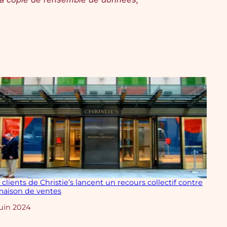
 clients de Christie’s lancent un recours collectif contre
maison de ventes
te
juin 2024