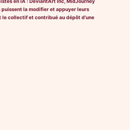
alistes en IA : DeviantArt Inc, MidJourney
ls puissent la modifier et appuyer leurs
 le collectif et contribué au dépôt d’une