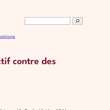
Rechercher
sitions
tif contre des