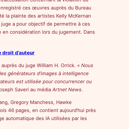
it enregistré ces œuvres auprès du Bureau
eté la plainte des artistes Kelly McKernan
 juge a pour objectif de permettre à ces
dre en considération lors du jugement. Dans
 droit d’auteur
te auprès du juge William H. Orrick. «
Nous
es générateurs d’images à intelligence
rateurs est utilisée pour concurrencer ou
 Joseph Saveri au média
Artnet News
.
Zhang, Gregory Manchess, Hawke
is 46 pages, en contient aujourd’hui près
ge automatique des IA utilisées par les