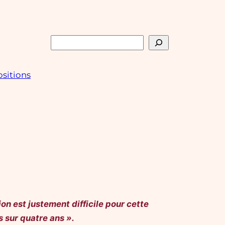
Rechercher
sitions
on est justement difficile pour cette
s sur quatre ans ».