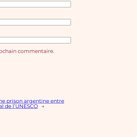
rochain commentaire.
e prison argentine entre
al de l’UNESCO
→