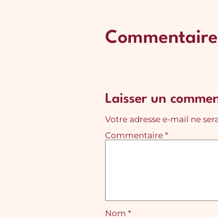
Commentaire
Laisser un commen
Votre adresse e-mail ne sera
Commentaire
*
Nom
*