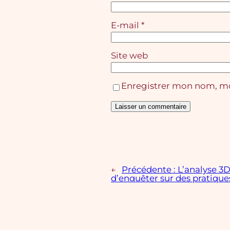
E-mail
*
Site web
Enregistrer mon nom, mo
←
Précédente :
L’analyse 3
d’enquêter sur des pratique