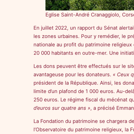
Eglise Saint-André Cranaggiolo, Cor
En juillet 2022, un rapport du Sénat alerta
les zones urbaines. Pour y remédier, le 
nationale au profit du patrimoine religie
20 000 habitants en outre-mer. Une initiati
Les dons peuvent être effectués sur le sit
avantageuse pour les donateurs.
« Ceux q
président de la République. Ainsi, les don
limite d’un plafond de 1 000 euros. Au-de
250 euros. Le régime fiscal du mécénat qui
d’euros sur quatre ans »
, a précisé Emman
La Fondation du patrimoine se chargera de
l’Observatoire du patrimoine religieux, la 