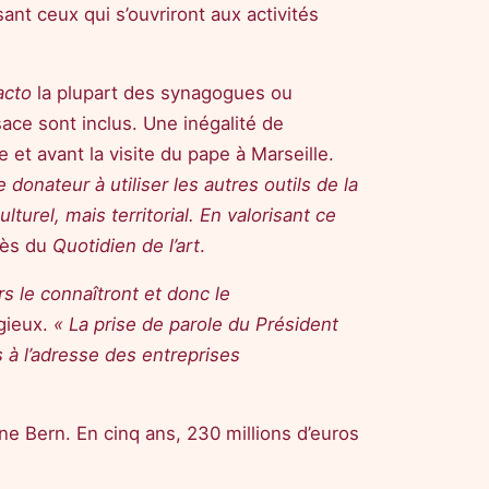
ant ceux qui s’ouvriront aux activités
acto
la plupart des synagogues ou
sace sont inclus. Une inégalité de
et avant la visite du pape à Marseille.
le donateur à utiliser les autres outils de la
turel, mais territorial. En valorisant ce
près du
Quotidien de l’art
.
rs le connaîtront et donc le
igieux.
« La prise de parole du Président
s à l’adresse des entreprises
ne Bern. En cinq ans, 230 millions d’euros