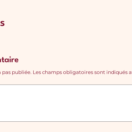
s
taire
 pas publiée.
Les champs obligatoires sont indiqués 