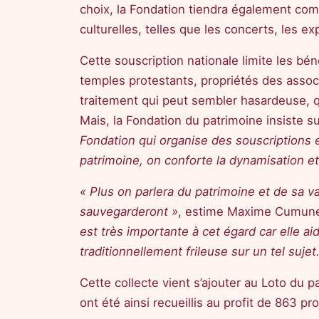
choix, la Fondation tiendra également compt
culturelles, telles que les concerts, les e
Cette souscription nationale limite les bé
temples protestants, propriétés des associa
traitement qui peut sembler hasardeuse, qu
Mais, la Fondation du patrimoine insiste s
Fondation qui organise des souscriptions en 
patrimoine, on conforte la dynamisation et
« Plus on parlera du patrimoine et de sa va
sauvegarderont »
, estime Maxime Cumunel,
est très importante à cet égard car elle ai
traditionnellement frileuse sur un tel sujet
Cette collecte vient s’ajouter au Loto du 
ont été ainsi recueillis au profit de 863 pro