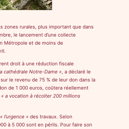
les zones rurales, plus important que dans
bre, le lancement d’une collecte
en Métropole et de moins de
il.
ent droit à une réduction fiscale
la cathédrale Notre-Dame »
, a déclaré le
t sur le revenu de 75 % de leur don dans la
don de 1 000 euros, coûtera réellement
f
« a vocation à récolter 200 millions
« l’urgence »
des travaux. Selon
000 à 5 000 sont en périls. Pour faire son