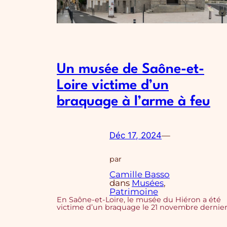
Un musée de Saône-et-
Loire victime d’un
braquage à l’arme à feu
Déc 17, 2024
—
par
Camille Basso
dans
Musées
, 
Patrimoine
En Saône-et-Loire, le musée du Hiéron a été
victime d’un braquage le 21 novembre dernie