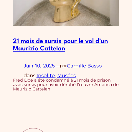
21 mois de sursis pour le vol d’un
Maurizio Cattelan
Juin 10, 2025
—
Camille Basso
par
dans
Insolite
, 
Musées
Fred Doe a été condamné à 21 mois de prison
avec sursis pour avoir dérobé l’œuvre America de
Maurizio Cattelan