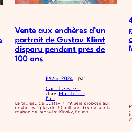
Vente aux enchères d’un
portrait de Gustav Klimt
e
disparu pendant près de
100 ans
Fév 6, 2024
—
par
Camille Basso
dans
Marché de
l’art
Le tableau de Gustav Klimt sera proposé aux
P
enchères à plus de 30 millions d’euros par la
q
maison de vente Im Kinsky, fin avril.
b
e