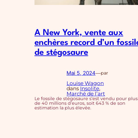
A New York, vente aux
enchères record d’un fossil
de stégosaure
Mai 5, 2024
—
par
Louise Wagon
dans
Insolite
, 
Marché de l’art
Le fossile de stégosaure s’est vendu pour plus
de 40 millions d’euros, soit 643 % de son
estimation la plus élevée.