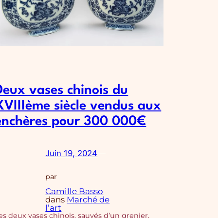
Deux vases chinois du
XVIIIème siècle vendus aux
enchères pour 300 000€
Juin 19, 2024
—
par
Camille Basso
dans
Marché de
l’art
es deux vases chinois, sauvés d’un grenier,