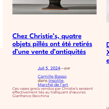
Chez Christie’s, quatre
objets pillés ont été retirés
d’une vente d’antiquités
Juil 5, 2024
—
par
Camille Basso
dans
Insolite
, 
Marché de l’art
Ces vases grecs vendus par Christie’s seraient
effectivement liés au trafiquant d’œuvres
Gianfranco Becchina
L