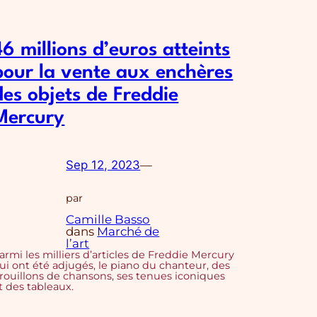
46 millions d’euros atteints
pour la vente aux enchères
des objets de Freddie
Mercury
Sep 12, 2023
—
par
Camille Basso
dans
Marché de
l’art
armi les milliers d’articles de Freddie Mercury
ui ont été adjugés, le piano du chanteur, des
rouillons de chansons, ses tenues iconiques
t des tableaux.