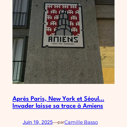
Après Paris, New York et Séoul…
Invader laisse sa trace à Amiens
Juin 19, 2025
—
Camille Basso
par