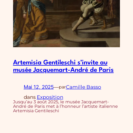
Artemisia Gentileschi s’invite au
musée Jacquemart-André de Paris
Mai 12, 2025
—
Camille Basso
par
dans
Exposition
Jusqu’au 3 août 2025, le musée Jacquemart-
André de Paris met à l’honneur l’artiste italienne
Artemisia Gentileschi