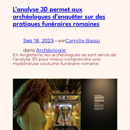
L’analyse 3D permet aux
archéologues d’enquêter sur des
pratiques funéraires romaines
Sep 18, 2023
—
Camille Basso
par
dans
Archéologie
En Angleterre, les archéologues se sont servis de
l’analyse 3D pour mieux comprendre une
mystérieuse coutume funéraire romaine.