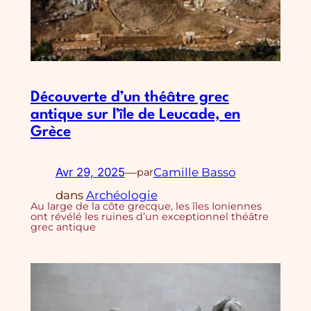
Découverte d’un théâtre grec
antique sur l’île de Leucade, en
Grèce
Avr 29, 2025
—
Camille Basso
par
dans
Archéologie
Au large de la côte grecque, les îles Ioniennes
ont révélé les ruines d’un exceptionnel théâtre
grec antique