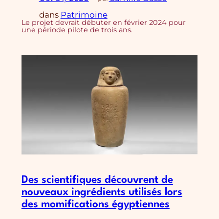
dans
Patrimoine
Le projet devrait débuter en février 2024 pour
une période pilote de trois ans.
Des scientifiques découvrent de
nouveaux ingrédients utilisés lors
des momifications égyptiennes