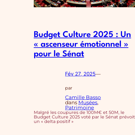
Budget Culture 2025 : Un
« ascenseur émotionnel »
pour le Sénat
Fév 27, 2025
—
par
Camille Basso
dans
Musées
, 
Patrimoine
Malgré les coupures de 100M€ et 50M, le
Budget Culture 2025 voté par le Sénat prévoit
un « delta positif »