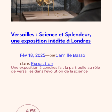
Versailles : Science et Splendeur,
une exposition inédite à Londres
Fév 18, 2025
—
Camille Basso
par
dans
Exposition
Une exposition à Londres fait la part belle au rôle
de Versailles dans l’évolution de la science