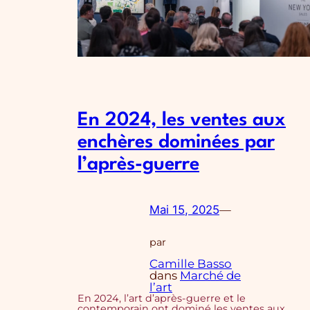
En 2024, les ventes aux
enchères dominées par
l’après-guerre
Mai 15, 2025
—
par
Camille Basso
dans
Marché de
l’art
En 2024, l’art d’après-guerre et le
contemporain ont dominé les ventes aux