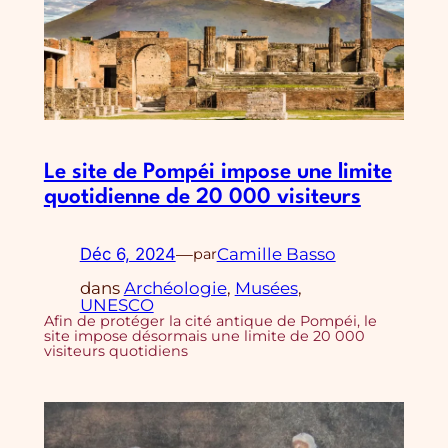
Le site de Pompéi impose une limite
quotidienne de 20 000 visiteurs
Déc 6, 2024
—
Camille Basso
par
dans
Archéologie
, 
Musées
, 
UNESCO
Afin de protéger la cité antique de Pompéi, le
site impose désormais une limite de 20 000
visiteurs quotidiens