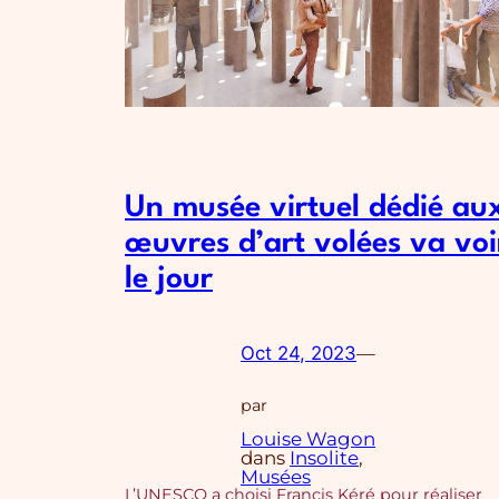
Un musée virtuel dédié au
œuvres d’art volées va voi
le jour
Oct 24, 2023
—
par
Louise Wagon
dans
Insolite
, 
Musées
L’UNESCO a choisi Francis Kéré pour réaliser