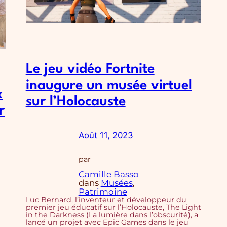
Le jeu vidéo Fortnite
inaugure un musée virtuel
x
sur l’Holocauste
r
Août 11, 2023
—
par
Camille Basso
dans
Musées
, 
Patrimoine
Luc Bernard, l’inventeur et développeur du
premier jeu éducatif sur l’Holocauste, The Light
in the Darkness (La lumière dans l’obscurité), a
lancé un projet avec Epic Games dans le jeu