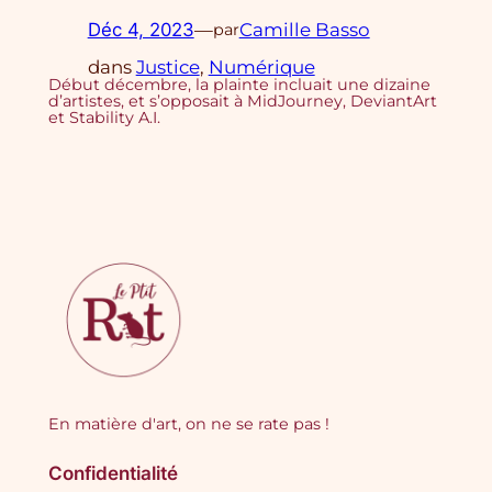
Déc 4, 2023
—
Camille Basso
par
dans
Justice
, 
Numérique
Début décembre, la plainte incluait une dizaine
d’artistes, et s’opposait à MidJourney, DeviantArt
et Stability A.I.
En matière d'art, on ne se rate pas !
Confidentialité