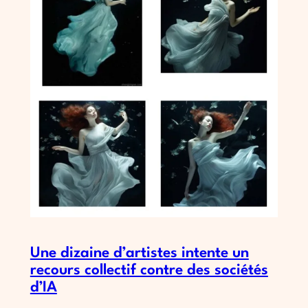
Une dizaine d’artistes intente un
recours collectif contre des sociétés
d’IA