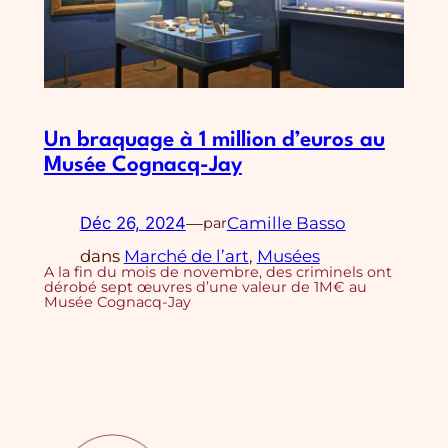
Un braquage à 1 million d’euros au
Musée Cognacq-Jay
Déc 26, 2024
—
Camille Basso
par
dans
Marché de l’art
, 
Musées
A la fin du mois de novembre, des criminels ont
dérobé sept œuvres d’une valeur de 1M€ au
Musée Cognacq-Jay