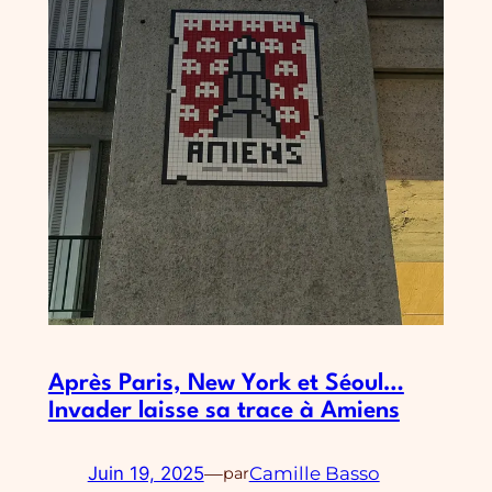
Après Paris, New York et Séoul…
Invader laisse sa trace à Amiens
Juin 19, 2025
—
Camille Basso
par