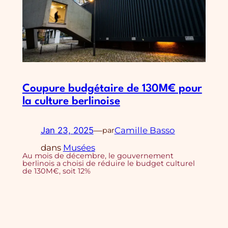
Coupure budgétaire de 130M€ pour
la culture berlinoise
Jan 23, 2025
—
Camille Basso
par
dans
Musées
Au mois de décembre, le gouvernement
berlinois a choisi de réduire le budget culturel
de 130M€, soit 12%