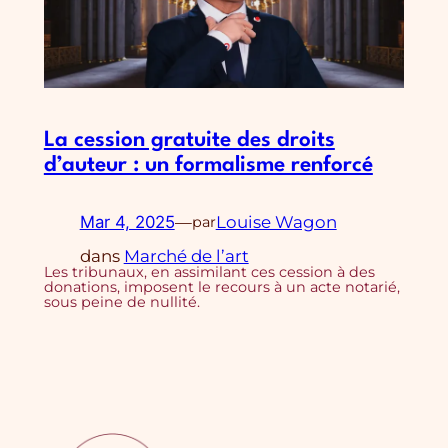
La cession gratuite des droits
d’auteur : un formalisme renforcé
Mar 4, 2025
—
Louise Wagon
par
dans
Marché de l’art
Les tribunaux, en assimilant ces cession à des
donations, imposent le recours à un acte notarié,
sous peine de nullité.