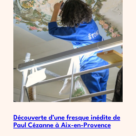
Découverte d’une fresque inédite de
Paul Cézanne à Aix-en-Provence