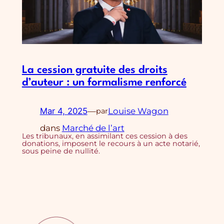
La cession gratuite des droits
d’auteur : un formalisme renforcé
Mar 4, 2025
—
Louise Wagon
par
dans
Marché de l’art
Les tribunaux, en assimilant ces cession à des
donations, imposent le recours à un acte notarié,
sous peine de nullité.