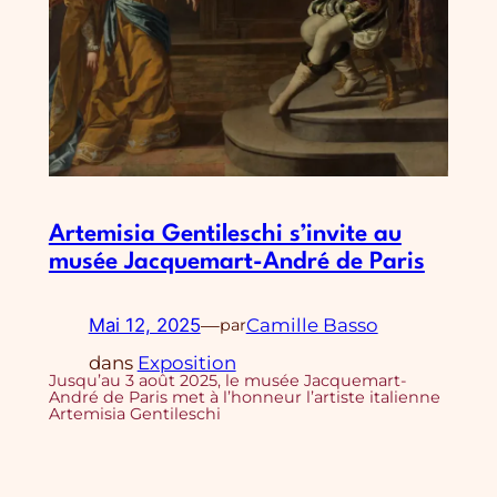
Artemisia Gentileschi s’invite au
musée Jacquemart-André de Paris
Mai 12, 2025
—
Camille Basso
par
dans
Exposition
Jusqu’au 3 août 2025, le musée Jacquemart-
André de Paris met à l’honneur l’artiste italienne
Artemisia Gentileschi