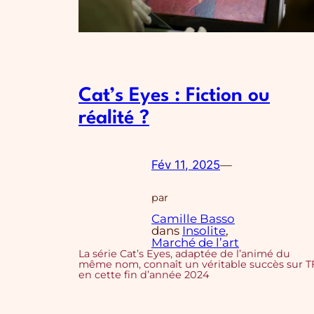
Cat’s Eyes : Fiction ou
réalité ?
Fév 11, 2025
—
par
Camille Basso
dans
Insolite
, 
Marché de l’art
La série Cat’s Eyes, adaptée de l’animé du
même nom, connaît un véritable succès sur T
en cette fin d’année 2024