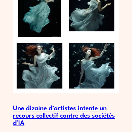
Une dizaine d’artistes intente un
recours collectif contre des sociétés
d’IA