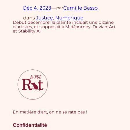
Déc 4, 2023
—
Camille Basso
par
dans
Justice
, 
Numérique
Début décembre, la plainte incluait une dizaine
d’artistes, et s’opposait à MidJourney, DeviantArt
et Stability A.I.
En matière d'art, on ne se rate pas !
Confidentialité