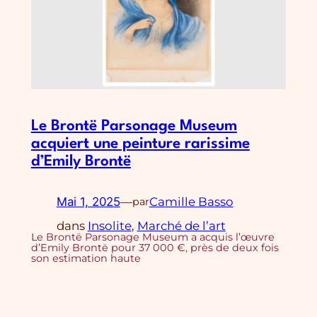
Le Brontë Parsonage Museum
acquiert une peinture rarissime
d’Emily Brontë
Mai 1, 2025
—
Camille Basso
par
dans
Insolite
, 
Marché de l’art
Le Brontë Parsonage Museum a acquis l’œuvre
d’Emily Brontë pour 37 000 €, près de deux fois
son estimation haute