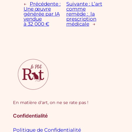
←
Précédente :
Suivante :
L’art
Une œuvre
comme
générée par IA
remède : la
vendue
prescription
à 32 000 €
médicale
→
En matière d'art, on ne se rate pas !
Confidentialité
Politique de Confidentialité