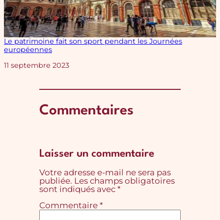
Le patrimoine fait son sport pendant les Journées
européennes
Date
11 septembre 2023
Commentaires
Laisser un commentaire
Votre adresse e-mail ne sera pas
publiée.
Les champs obligatoires
sont indiqués avec
*
Commentaire
*