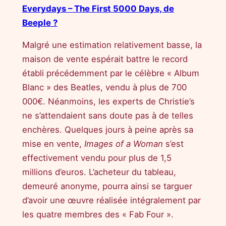
Everydays – The First 5000 Days, de
Beeple ?
Malgré une estimation relativement basse, la
maison de vente espérait battre le record
établi précédemment par le célèbre « Album
Blanc » des Beatles, vendu à plus de 700
000€. Néanmoins, les experts de Christie’s
ne s’attendaient sans doute pas à de telles
enchères. Quelques jours à peine après sa
mise en vente,
Images of a Woman
s’est
effectivement vendu pour plus de 1,5
millions d’euros. L’acheteur du tableau,
demeuré anonyme, pourra ainsi se targuer
d’avoir une œuvre réalisée intégralement par
les quatre membres des « Fab Four ».