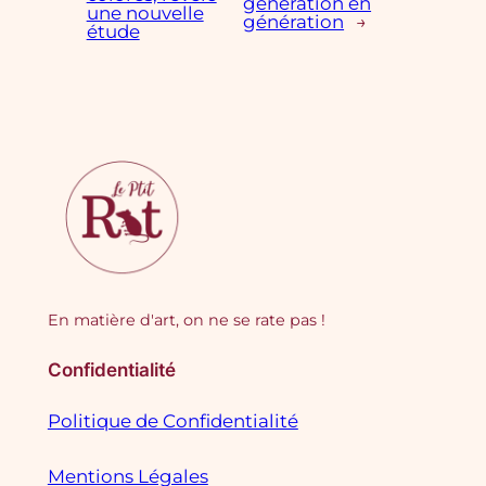
génération en
une nouvelle
génération
→
étude
En matière d'art, on ne se rate pas !
Confidentialité
Politique de Confidentialité
Mentions Légales