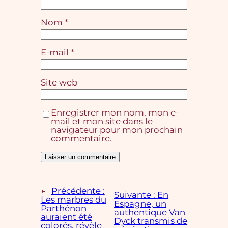
Nom
*
E-mail
*
Site web
Enregistrer mon nom, mon e-
mail et mon site dans le
navigateur pour mon prochain
commentaire.
←
Précédente :
Suivante :
En
Les marbres du
Espagne, un
Parthénon
authentique Van
auraient été
Dyck transmis de
colorés, révèle