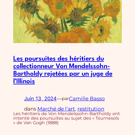
Les poursuites des héritiers du
collectionneur Von Mendelssohn-
Bartholdy rejetées par un juge de
l’Illinois
Juin 13, 2024
—
Camille Basso
par
dans
Marché de l’art
, 
restitution
Les héritiers de Von Mendelssohn-Bartholdy ont
intenté des poursuites au sujet des « Tournesols
» de Van Gogh (1888)