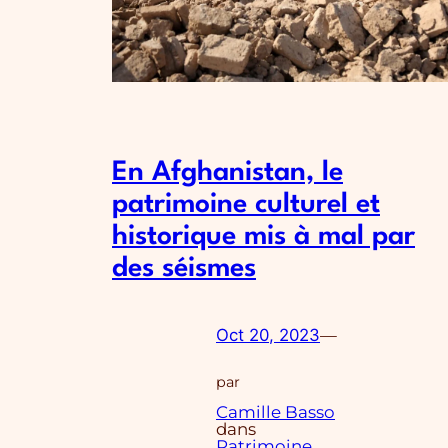
En Afghanistan, le
patrimoine culturel et
historique mis à mal par
des séismes
Oct 20, 2023
—
par
Camille Basso
dans
Patrimoine
, 