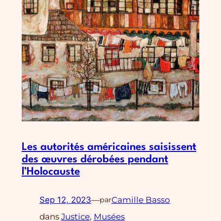
Les autorités américaines saisissent
des œuvres dérobées pendant
l’Holocauste
Sep 12, 2023
—
Camille Basso
par
dans
Justice
, 
Musées