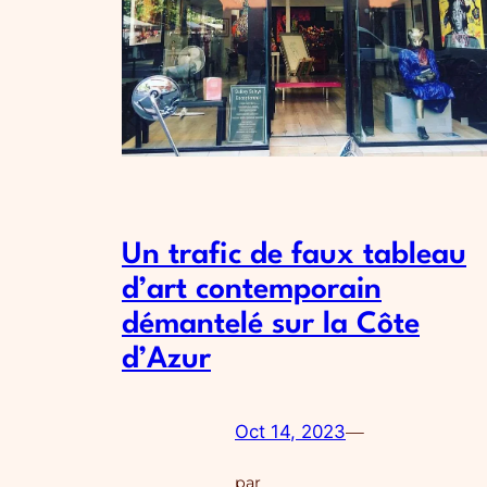
Un trafic de faux tableau
d’art contemporain
démantelé sur la Côte
d’Azur
Oct 14, 2023
—
par