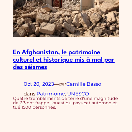
En Afghanistan, le patrimoine
culturel et historique mis à mal par
des séismes
Oct 20, 2023
—
Camille Basso
par
dans
Patrimoine
, 
UNESCO
Quatre tremblements de terre d’une magnitude
de 6,3 ont frappé l’ouest du pays cet automne et
tué 1500 personnes.