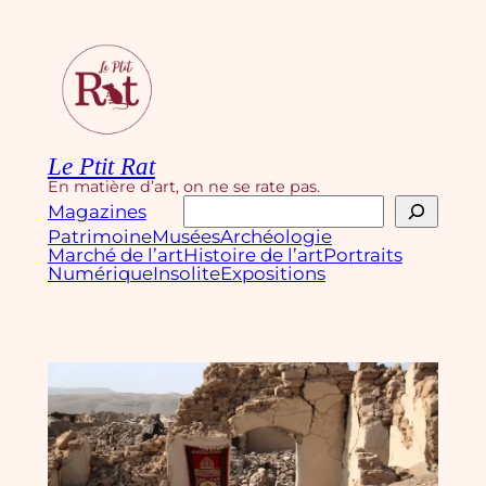
Aller
au
contenu
Le Ptit Rat
En matière d’art, on ne se rate pas.
Rechercher
Magazines
Patrimoine
Musées
Archéologie
Marché de l’art
Histoire de l’art
Portraits
Numérique
Insolite
Expositions