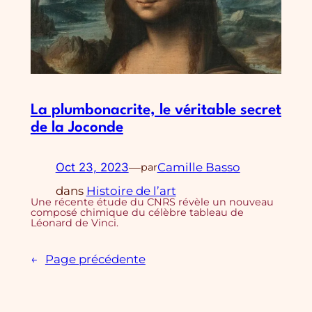
La plumbonacrite, le véritable secret
de la Joconde
Oct 23, 2023
—
Camille Basso
par
dans
Histoire de l’art
Une récente étude du CNRS révèle un nouveau
composé chimique du célèbre tableau de
Léonard de Vinci.
←
Page précédente