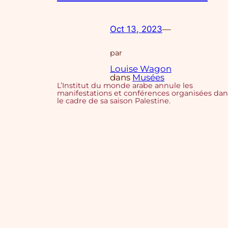
Oct 13, 2023
—
par
Louise Wagon
dans
Musées
L’Institut du monde arabe annule les
manifestations et conférences organisées dan
le cadre de sa saison Palestine.