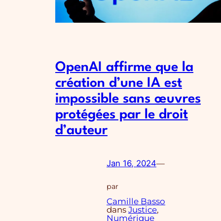
OpenAI affirme que la
création d’une IA est
impossible sans œuvres
protégées par le droit
d’auteur
Jan 16, 2024
—
par
Camille Basso
dans
Justice
, 
Numérique