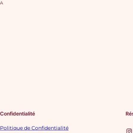
IA
Confidentialité
Ré
Politique de Confidentialité
Instagram
F