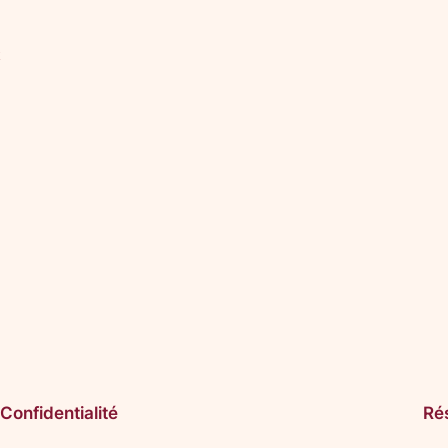
x
Confidentialité
Ré