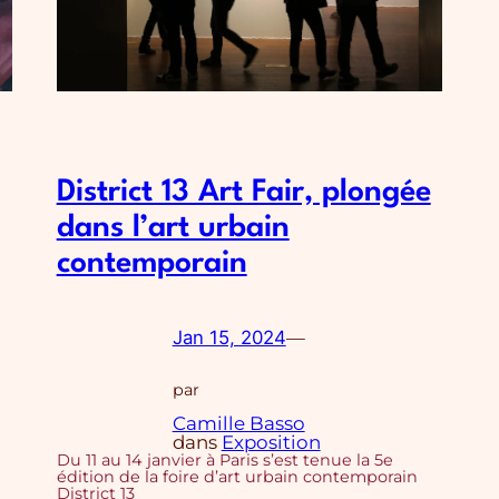
District 13 Art Fair, plongée
dans l’art urbain
contemporain
Jan 15, 2024
—
par
Camille Basso
dans
Exposition
Du 11 au 14 janvier à Paris s’est tenue la 5e
édition de la foire d’art urbain contemporain
District 13