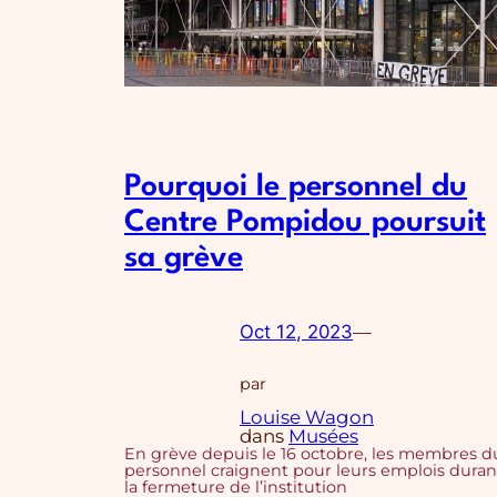
Pourquoi le personnel du
Centre Pompidou poursuit
sa grève
Oct 12, 2023
—
par
Louise Wagon
dans
Musées
En grève depuis le 16 octobre, les membres d
personnel craignent pour leurs emplois duran
la fermeture de l’institution